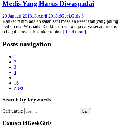
Medis Yang Harus Diwaspadai
29 Januari 2018
18 April 2018
idGeekGirls
3
Kanker rahim adalah salah satu masalah kesehatan yang paling
berbahaya. Waspadai 3 faktor ini yang dipercaya secara medis
sebagai penyebab kanker rahim.
[Read more]
Posts navigation
1
2
3
4
…
16
Next
Search by keywords
Cari untuk:
Contact idGeekGirls