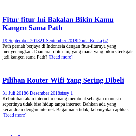
Fitur-fitur Ini Bakalan Bikin Kamu
Kangen Sama Path
19 September 2018
21 September 2018
Dania Eriska
67
Path pernah berjaya di Indonesia dengan fitur-fiturnya yang
menyenangkan. Diantara 5 fitur ini, yang mana yang bikin Geekgals
jadi kangen sama Path?
[Read more]
Pilihan Router Wifi Yang Sering Dibeli
31 Juli 2018
6 Desember 2018
sissy
1
Kebutuhan akan internet memang membuat sebagian manusia
sepertinya tidak bisa hidup tanpa internet. Bahkan ada yang
kecanduan dengan internet. Bagaimana tidak, kebanyakan aplikasi
[Read more]