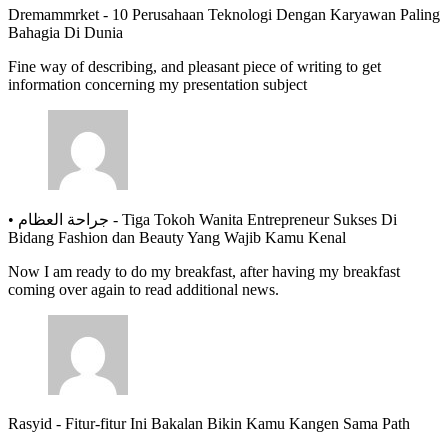
Dremammrket
-
10 Perusahaan Teknologi Dengan Karyawan Paling
Bahagia Di Dunia
Fine way of describing, and pleasant piece of writing to get
information concerning my presentation subject
• جراحة العظام
-
Tiga Tokoh Wanita Entrepreneur Sukses Di
Bidang Fashion dan Beauty Yang Wajib Kamu Kenal
Now I am ready to do my breakfast, after having my breakfast
coming over again to read additional news.
Rasyid
-
Fitur-fitur Ini Bakalan Bikin Kamu Kangen Sama Path