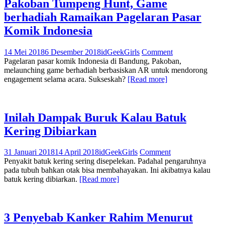
Pakoban Tumpeng Hunt, Game
berhadiah Ramaikan Pagelaran Pasar
Komik Indonesia
14 Mei 2018
6 Desember 2018
idGeekGirls
Comment
Pagelaran pasar komik Indonesia di Bandung, Pakoban,
melaunching game berhadiah berbasiskan AR untuk mendorong
engagement selama acara. Sukseskah?
[Read more]
Inilah Dampak Buruk Kalau Batuk
Kering Dibiarkan
31 Januari 2018
14 April 2018
idGeekGirls
Comment
Penyakit batuk kering sering disepelekan. Padahal pengaruhnya
pada tubuh bahkan otak bisa membahayakan. Ini akibatnya kalau
batuk kering dibiarkan.
[Read more]
3 Penyebab Kanker Rahim Menurut