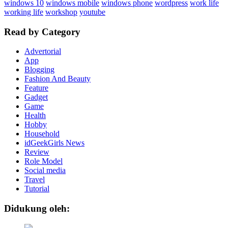
windows 10
windows mobile
windows phone
wordpress
work life
working life
workshop
youtube
Read by Category
Advertorial
App
Blogging
Fashion And Beauty
Feature
Gadget
Game
Health
Hobby
Household
idGeekGirls News
Review
Role Model
Social media
Travel
Tutorial
Didukung oleh: